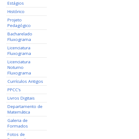
Estágios
Histórico
Projeto
Pedagógico
Bacharelado
Fluxograma
Licenciatura
Fluxograma
Licenciatura
Noturno
Fluxograma
Currículos Antigos
PPCC’s
Livros Digitais
Departamento de
Matemática
Galeria de
Formados
Fotos de