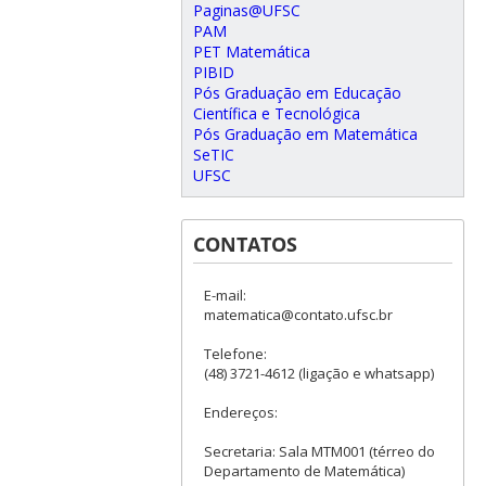
Paginas@UFSC
PAM
PET Matemática
PIBID
Pós Graduação em Educação
Científica e Tecnológica
Pós Graduação em Matemática
SeTIC
UFSC
CONTATOS
E-mail:
matematica@contato.ufsc.br
Telefone:
(48) 3721-4612 (ligação e whatsapp)
Endereços:
Secretaria: Sala MTM001 (térreo do
Departamento de Matemática)