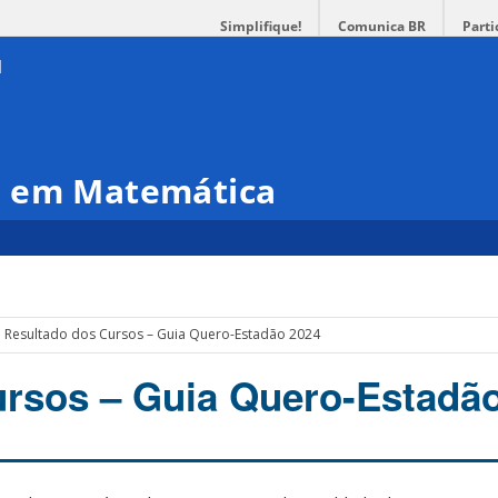
Simplifique!
Comunica BR
Parti
o em Matemática
Resultado dos Cursos – Guia Quero-Estadão 2024
ursos – Guia Quero-Estadã