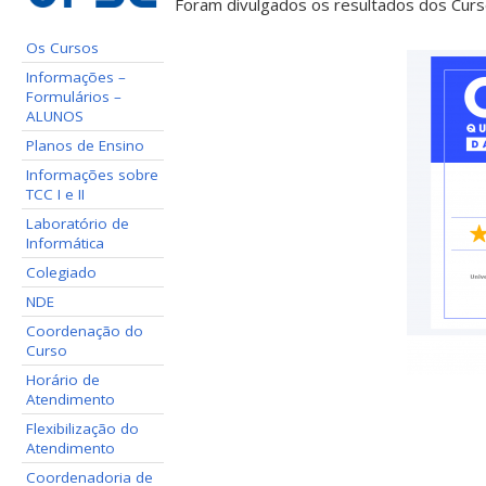
Foram divulgados os resultados dos Curs
Os Cursos
Informações –
Formulários –
ALUNOS
Planos de Ensino
Informações sobre
TCC I e II
Laboratório de
Informática
Colegiado
NDE
Coordenação do
Curso
Horário de
Atendimento
Flexibilização do
Atendimento
Coordenadoria de