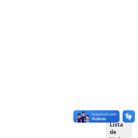
Lista
de