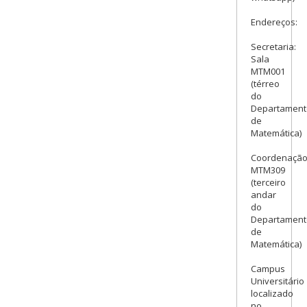
Endereços:
Secretaria:
Sala
MTM001
(térreo
do
Departament
de
Matemática)
Coordenação
MTM309
(terceiro
andar
do
Departament
de
Matemática)
Campus
Universitário
localizado
no