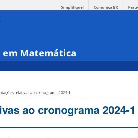
Simplifique!
Comunica BR
Parti
o em Matemática
ntações relativas ao cronograma 2024-1
tivas ao cronograma 2024-1