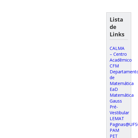
Lista
de
Links
CALMA
– Centro
Acadêmico
CFM
Departament
de
Matemática
EaD
Matemática
Gauss
Pré-
Vestibular
LEMAT
Paginas@UFS
PAM
PET