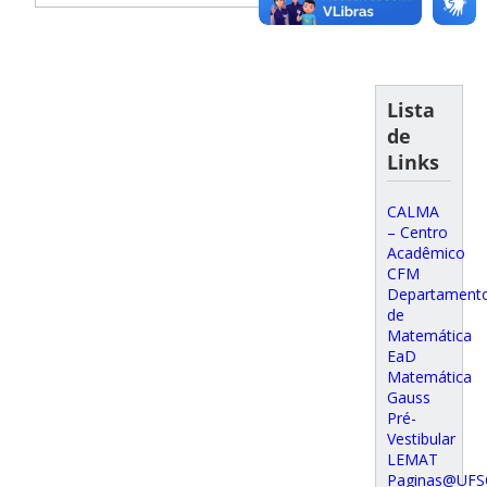
Lista
de
Links
CALMA
– Centro
Acadêmico
CFM
Departament
de
Matemática
EaD
Matemática
Gauss
Pré-
Vestibular
LEMAT
Paginas@UFS