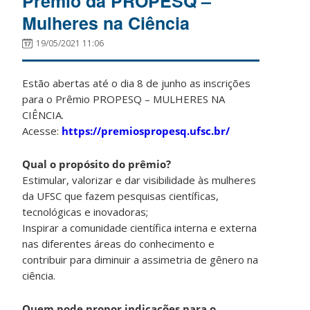
Prêmio da PROPESQ –
Mulheres na Ciência
19/05/2021 11:06
Estão abertas até o dia 8 de junho as inscrições
para o Prêmio PROPESQ – MULHERES NA
CIÊNCIA.
Acesse:
https://premiospropesq.ufsc.br/
Qual o propósito do prêmio?
Estimular, valorizar e dar visibilidade às mulheres
da UFSC que fazem pesquisas científicas,
tecnológicas e inovadoras;
Inspirar a comunidade científica interna e externa
nas diferentes áreas do conhecimento e
contribuir para diminuir a assimetria de gênero na
ciência.
Quem pode propor indicações para o