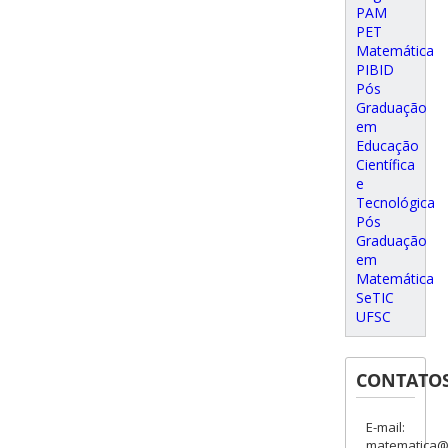
PAM
PET
Matemática
PIBID
Pós
Graduação
em
Educação
Científica
e
Tecnológica
Pós
Graduação
em
Matemática
SeTIC
UFSC
CONTATO
E-mail:
matematica@c