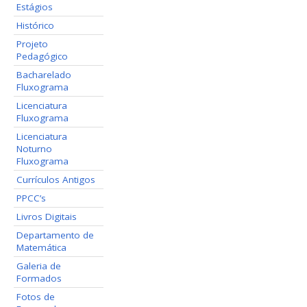
Estágios
Histórico
Projeto
Pedagógico
Bacharelado
Fluxograma
Licenciatura
Fluxograma
Licenciatura
Noturno
Fluxograma
Currículos Antigos
PPCC’s
Livros Digitais
Departamento de
Matemática
Galeria de
Formados
Fotos de