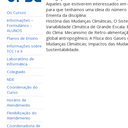
Aqueles que estiverem interessados em 
para que tenhamos uma ideia do número 
Os Cursos
Ementa da disciplina:
Informações –
História das Mudanças Climáticas, O Sist
Formulários –
Variabilidade Climática de Grande Escala: 
ALUNOS
do Clima: Mecanismo de Retro-alimentação
global antropogênico; A Física dos Gases 
Planos de Ensino
Mudanças Climáticas; Impactos das Mudan
Informações sobre
Sustentabilidade.
TCC I e II
Laboratório de
Informática
Colegiado
NDE
Coordenação do
Curso
Horário de
Atendimento
Flexibilização do
Atendimento
Coordenadoria de