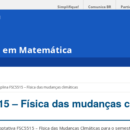
Simplifique!
Comunica BR
Parti
o em Matemática
iplina FSC5515 – Física das mudanças climáticas
15 – Física das mudanças c
 optativa FSC5515 – Física das Mudanças Climáticas para o semes