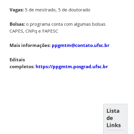
Vagas:
5 de mestrado, 5 de doutorado
Bolsas:
o programa conta com algumas bolsas
CAPES, CNPq e FAPESC
Mais informações:
ppgmtm@contato.ufsc.br
Editais
completos:
https://ppgmtm.posgrad.ufsc.br
Lista
de
Links